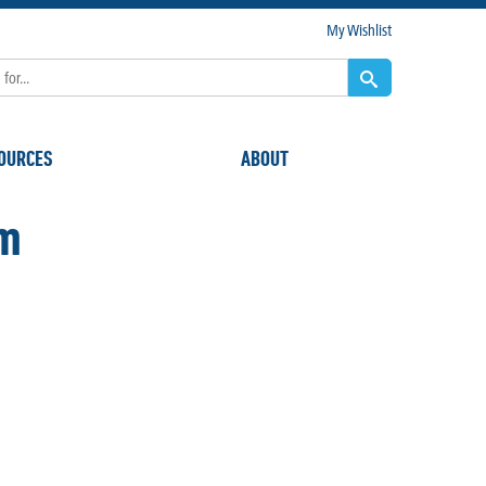
My Wishlist
OURCES
ABOUT
um